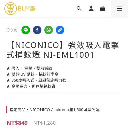
分享到
【NICONICO】強效吸入電擊
式捕蚊燈 NI-EML1001
★ 吸入 + 電擊，雙效滅蚊
★ 雙頻 UV 誘蚊，捕蚊效率高
★ 360度吸入式，風扇氣旋吸力強
★ 高壓電力，迅速擊斃蚊蟲
指定商品，NICONICO / kokomo滿1,500可享免運
NT$849
NT$1,280