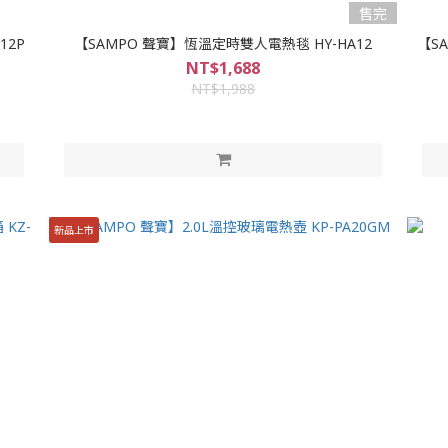
售完
12P
【SAMPO 聲寶】恆溫定時雙人電熱毯 HY-HA12
【S
NT$1,688
NT$1,988
新品上市