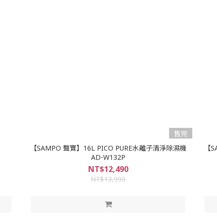
售完
【SAMPO 聲寶】16L PICO PURE水離子清淨除濕機
【S
AD-W132P
NT$12,490
NT$13,990