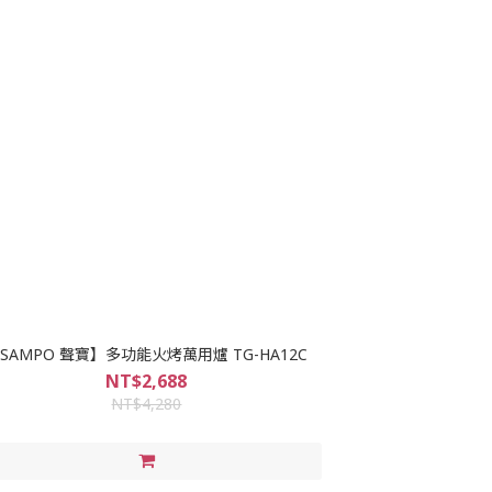
SAMPO 聲寶】多功能火烤萬用爐 TG-HA12C
NT$2,688
NT$4,280