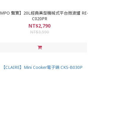
AMPO 聲寶】20L經典美型機械式平台微波爐 RE-
C020PR
NT$2,790
NT$3,590