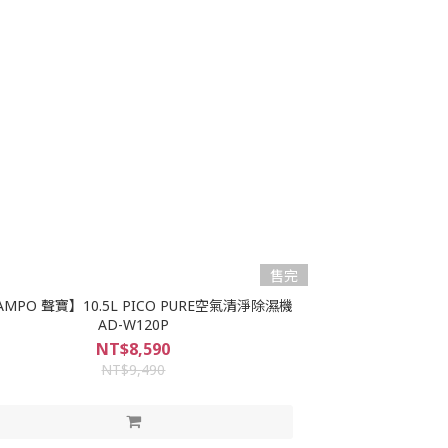
售完
AMPO 聲寶】10.5L PICO PURE空氣清淨除濕機
AD-W120P
NT$8,590
NT$9,490