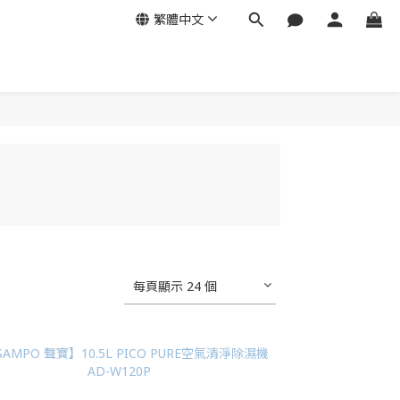
繁體中文
每頁顯示 24 個