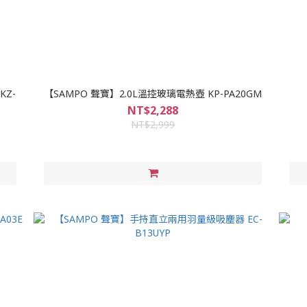
KZ-
【SAMPO 聲寶】2.0L溫控玻璃電熱壺 KP-PA20GM
NT$2,288
NT$2,999