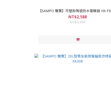
【SAMPO 聲寶】可壁掛陶瓷防水電暖器 HX-FK
NT$2,588
NT$3,388