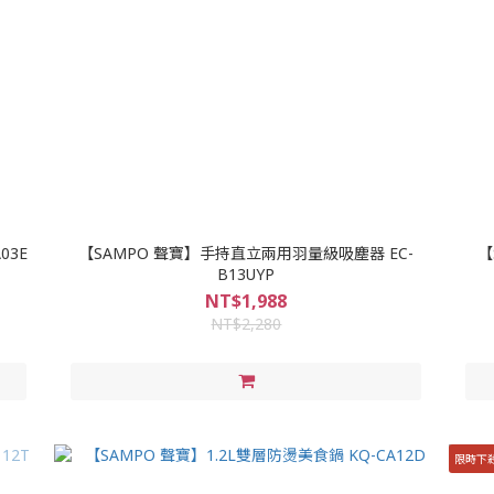
03E
【SAMPO 聲寶】手持直立兩用羽量級吸塵器 EC-
【
B13UYP
NT$1,988
NT$2,280
限時下