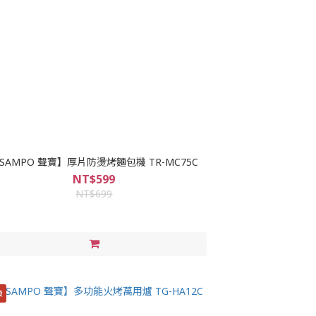
SAMPO 聲寶】厚片防燙烤麵包機 TR-MC75C
NT$599
NT$699
殺