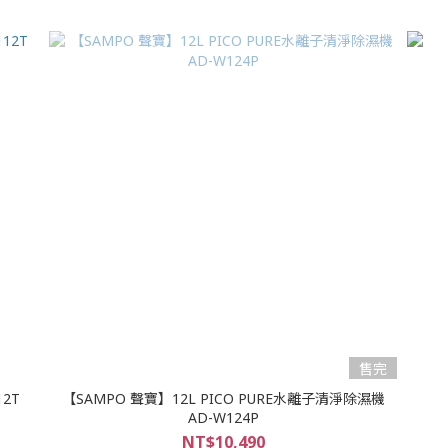
售完
2T
【SAMPO 聲寶】12L PICO PURE水離子清淨除濕機
AD-W124P
NT$10,490