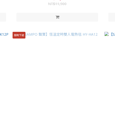
NT$11,900
限時下殺