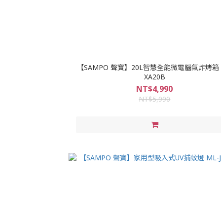
【SAMPO 聲寶】20L智慧全能微電腦氣炸烤箱 
XA20B
NT$4,990
NT$5,990