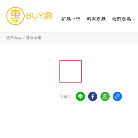
新品上架
所有商品
精選商品
全部商品
/
健康家電
分享到