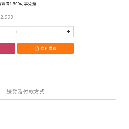
聲寶滿1,500可享免運
2,999
立即購買
送貨及付款方式