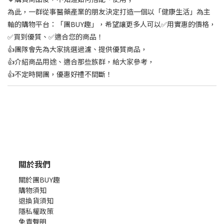
為此，一群從事醫藥產業的朋友決定打造一個以「健康生活」為主
軸的購物平台：「團BUY趣」，希望讓更多人可以✅用實惠的價格，
✅買到優質、✅適合您的商品！
👍團隊會先為大家挑選過濾、提供優質商品，
👍介紹商品用途、適合那些族群，給大家參考，
👍不定時開團，優惠好禮不間斷！
關於我們
關於團BUY趣
購物須知
退換貨須知
隱私權政策
免責聲明