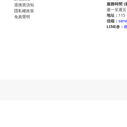
服務時間 
退換貨須知
週一至週五 09:
隱私權政策
地址：
11
免責聲明
信箱：
serv
LINE@：
@