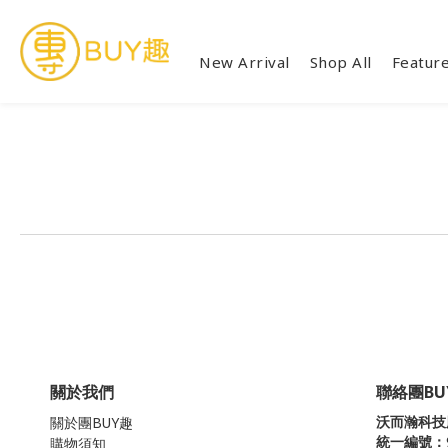
New Arrival
Shop All
Featur
關於我們
聯絡團BU
沃而瀚科技
關於團BUY趣
統一編號：
購物須知